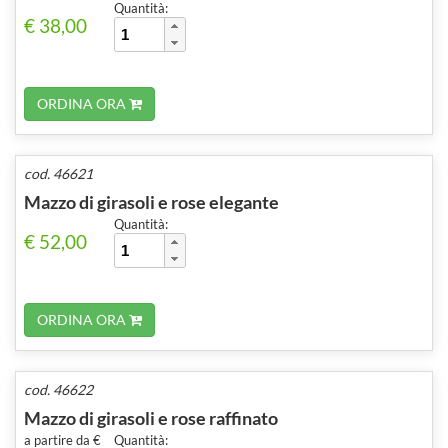
Quantità:
€ 38,00
ORDINA ORA
cod. 46621
Mazzo di girasoli e rose elegante
Quantità:
€ 52,00
ORDINA ORA
cod. 46622
Mazzo di girasoli e rose raffinato
a partire da €
Quantità: