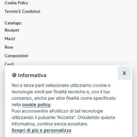
Cookie Policy
Termini E Condizioni
Catalogo:
Bouquet
Mazzi
Rose
Composizioni
Cesti
X
Orchidee
🍪 Informativa
Piante
Noi e terze parti selezionate utilizziamo cookie o
Centrotavola
tecnologie simili per finalità tecniche e, con il tuo
consenso, anche per altre finalità come specificato
Cuori
nella
cookie policy
.
Laurea
Puoi acconsentire all’utilizzo di tali tecnologie
Nascite
utilizzando il pulsante “Accetta”. Chiudendo questa
informativa, continui senza accettare.
Funebre
Scopri di più e personalizza