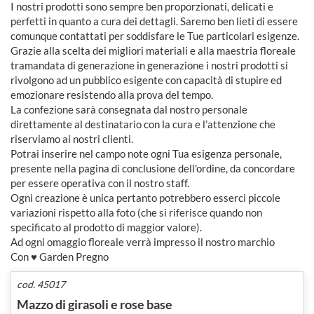
I nostri prodotti sono sempre ben proporzionati, delicati e
perfetti in quanto a cura dei dettagli. Saremo ben lieti di essere
comunque contattati per soddisfare le Tue particolari esigenze.
Grazie alla scelta dei migliori materiali e alla maestria floreale
tramandata di generazione in generazione i nostri prodotti si
rivolgono ad un pubblico esigente con capacità di stupire ed
emozionare resistendo alla prova del tempo.
La confezione sarà consegnata dal nostro personale
direttamente al destinatario con la cura e l’attenzione che
riserviamo ai nostri clienti.
Potrai inserire nel campo note ogni Tua esigenza personale,
presente nella pagina di conclusione dell'ordine, da concordare
per essere operativa con il nostro staff.
Ogni creazione è unica pertanto potrebbero esserci piccole
variazioni rispetto alla foto (che si riferisce quando non
specificato al prodotto di maggior valore).
Ad ogni omaggio floreale verrà impresso il nostro marchio
Con ♥ Garden Pregno
cod. 45017
Mazzo di girasoli e rose base