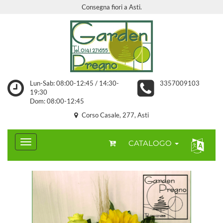
Consegna fiori a Asti.
Lun-Sab: 08:00-12:45 / 14:30-
3357009103
19:30
Dom: 08:00-12:45
Corso Casale, 277, Asti
CATALOGO