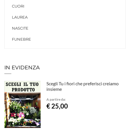
CUORI
LAUREA
NASCITE
FUNEBRE
IN EVIDENZA
Scegli Tu i fiori che preferisci creiamo
insieme
A partire da:
€ 25,00