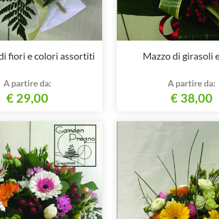
 fiori e colori assortiti
Mazzo di girasoli 
A partire da:
A partire da:
€ 29,00
€ 38,00