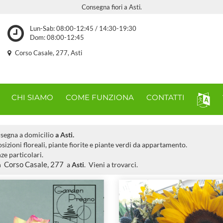
Consegna fiori a Asti.
Lun-Sab: 08:00-12:45 / 14:30-19:30
Dom: 08:00-12:45
Corso Casale, 277, Asti
CHI SIAMO
COME FUNZIONA
CONTATTI
segna a domicilio
a Asti.
osizioni floreali, piante fiorite e piante verdi da appartamento.
e particolari.
n
Corso Casale, 277
a
Asti
. Vieni a trovarci.