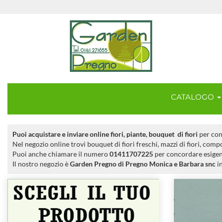
CATALOGO
Puoi acquistare e inviare online fiori, piante, bouquet di fiori
per con
Nel negozio online trovi bouquet di fiori freschi, mazzi di fiori, comp
Puoi anche chiamare il numero
01411707225
per concordare esigenz
Il nostro negozio è
Garden Pregno di Pregno Monica e Barbara snc
i