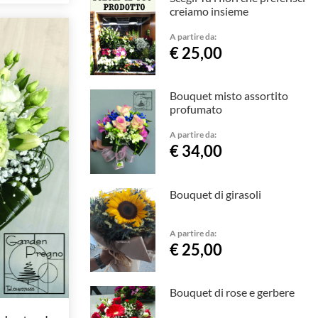
creiamo insieme
A partire da:
€ 25,00
Bouquet misto assortito
profumato
A partire da:
€ 34,00
Bouquet di girasoli
A partire da:
€ 25,00
Bouquet di rose e gerbere