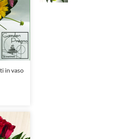
ti in vaso