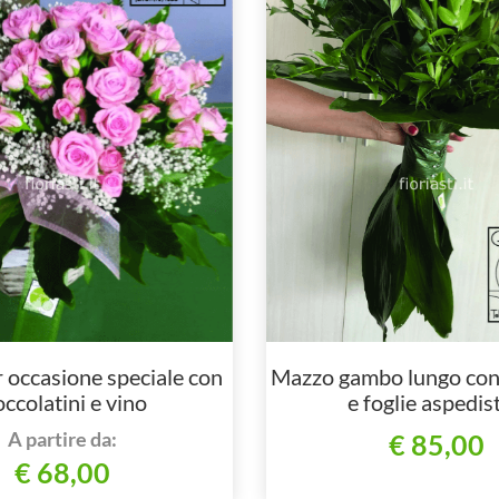
 occasione speciale con
Mazzo gambo lungo con
occolatini e vino
e foglie aspedis
A partire da:
€ 85,00
€ 68,00