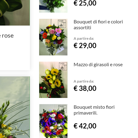
€ 25,00
Bouquet di fiori e colori
assortiti
e rose
A partire da:
€ 29,00
Mazzo di girasoli e rose
A partire da:
€ 38,00
Bouquet misto fiori
primaverili.
€ 42,00