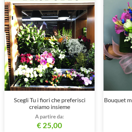
Scegli Tu i fiori che preferisci
Bouquet mi
creiamo insieme
A partire da:
€ 25,00