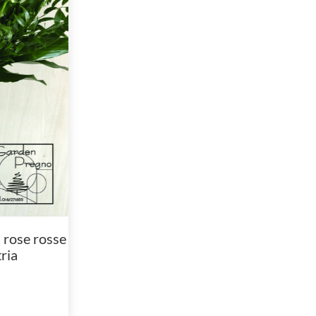
 rose rosse
tria