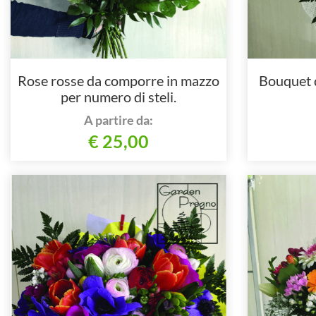
Rose rosse da comporre in mazzo
Bouquet di
per numero di steli.
A partire da:
€ 25,00