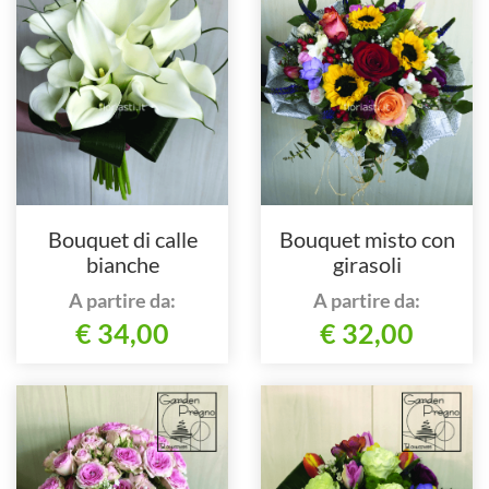
Bouquet di calle
Bouquet misto con
bianche
girasoli
A partire da:
A partire da:
€ 34,00
€ 32,00