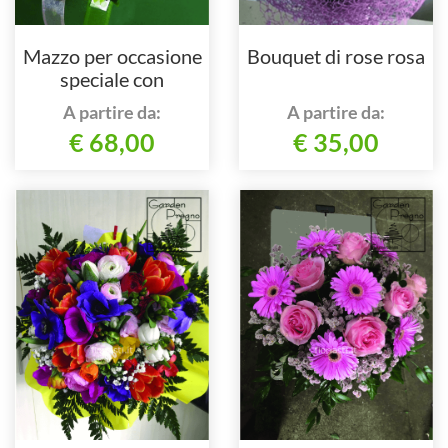
Mazzo per occasione
Bouquet di rose rosa
speciale con
cioccolatini e vino
A partire da:
A partire da:
€ 68,00
€ 35,00