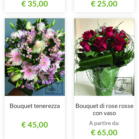
€ 35,00
€ 25,00
Bouquet tenerezza
Bouquet di rose rosse
con vaso
A partire da:
€ 45,00
€ 65,00