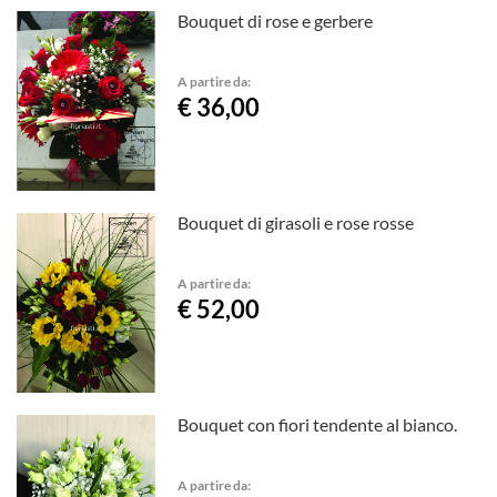
Bouquet di rose e gerbere
A partire da:
€ 36,00
Bouquet di girasoli e rose rosse
A partire da:
€ 52,00
Bouquet con fiori tendente al bianco.
A partire da: