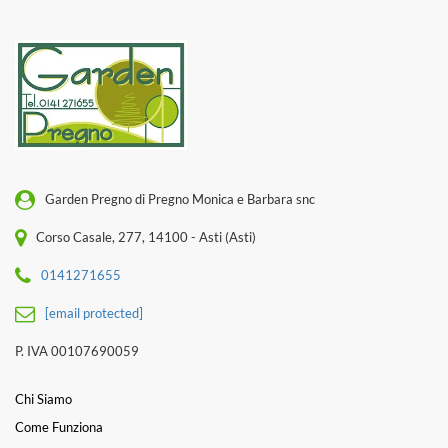
Garden Pregno di Pregno Monica e Barbara snc
Corso Casale, 277, 14100 - Asti (Asti)
0141271655
[email protected]
P. IVA 00107690059
Chi Siamo
Come Funziona