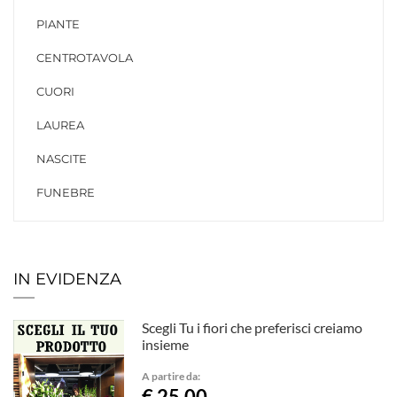
PIANTE
CENTROTAVOLA
CUORI
LAUREA
NASCITE
FUNEBRE
IN EVIDENZA
Scegli Tu i fiori che preferisci creiamo
insieme
A partire da:
€ 25,00