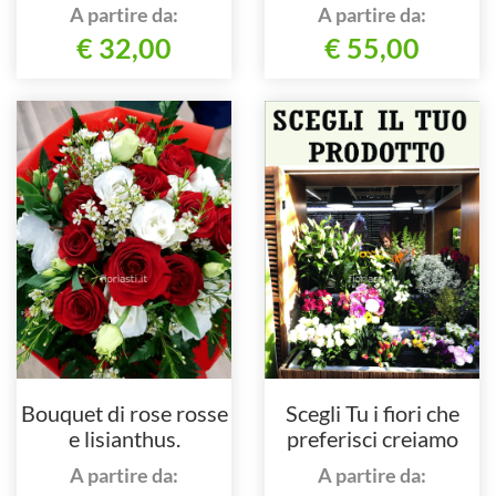
A partire da:
A partire da:
€ 32,00
€ 55,00
Bouquet di rose rosse
Scegli Tu i fiori che
e lisianthus.
preferisci creiamo
insieme
A partire da:
A partire da: