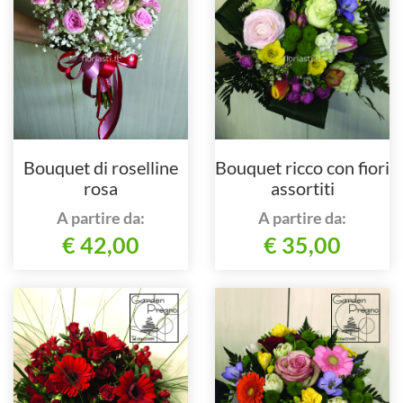
Bouquet di roselline
Bouquet ricco con fiori
rosa
assortiti
A partire da:
A partire da:
€ 42,00
€ 35,00