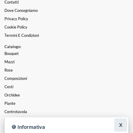
Contatti
Dove Consegniamo
Privacy Policy
Cookie Policy
Termini E Condizioni
Catalogo:
Bouquet
Mazzi
Rose
Composizioni
Cesti
Orchidee
Piante
Centrotavola
Cuori
X
🍪 Informativa
Laurea