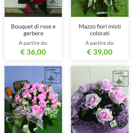
Bouquet di rose e
Mazzo fiori misti
gerbere
colorati
A partire da:
A partire da:
€ 36,00
€ 39,00