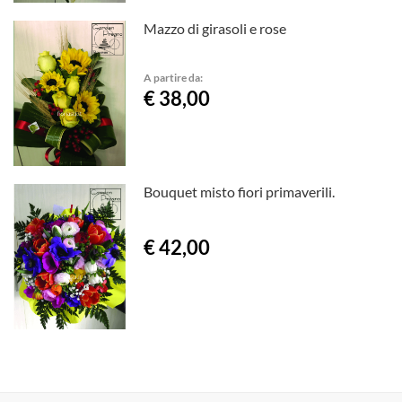
Mazzo di girasoli e rose
A partire da:
€ 38,00
Bouquet misto fiori primaverili.
€ 42,00