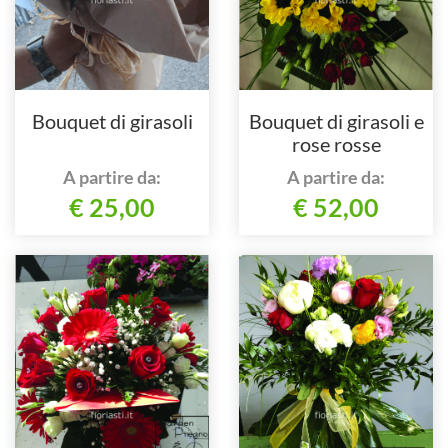
Bouquet di girasoli
Bouquet di girasoli e
rose rosse
A partire da:
A partire da:
€ 25,00
€ 52,00