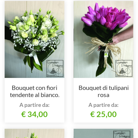
Bouquet con fiori
Bouquet di tulipani
tendente al bianco.
rosa
A partire da:
A partire da:
€ 34,00
€ 25,00